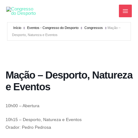
Skip
to
content
Início
Eventos - Congresso do Desporto
Congressos
Mação –
Desporto, Natureza e Eventos
Mação – Desporto, Natureza
e Eventos
10h00 – Abertura
10h15 – Desporto, Natureza e Eventos
Orador: Pedro Pedrosa