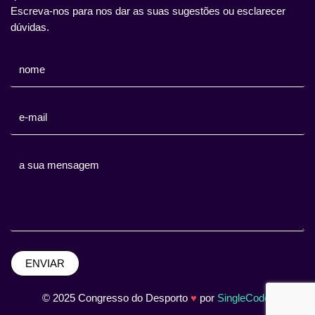
Escreva-nos para nos dar as suas sugestões ou esclarecer
dúvidas.
ENVIAR
© 2025 Congresso do Desporto
♥
por
SingleCode
!