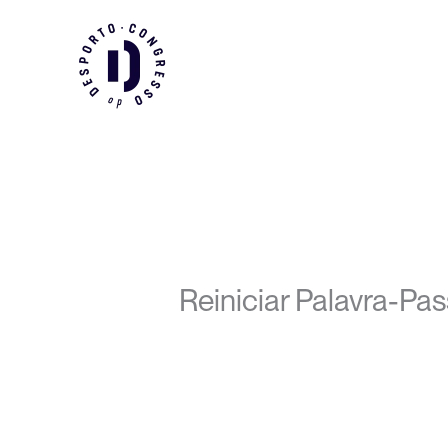
Skip
to
content
Reiniciar Palavra-Pa