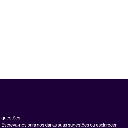
questões
Escreva-nos para nos dar as suas sugestões ou esclarecer