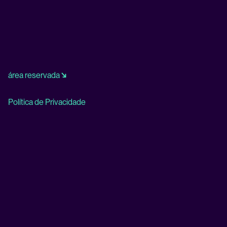
área reservada
↘
Política de Privacidade