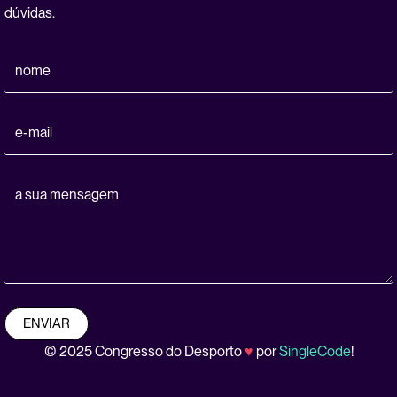
dúvidas.
ENVIAR
© 2025 Congresso do Desporto
♥
por
SingleCode
!