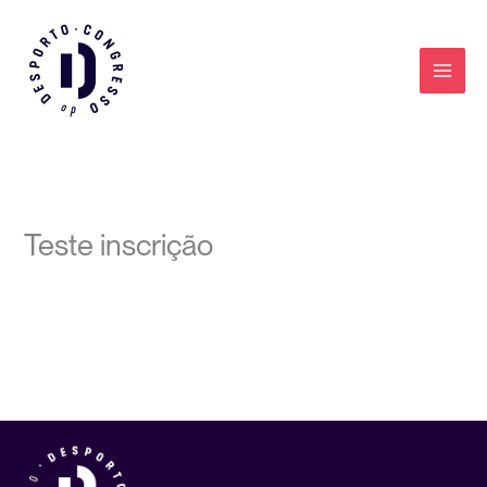
Skip
to
content
Teste inscrição